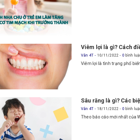
Viêm lợi là gì? Cách điề
Vân 4T
10/11/2022
0
bình luậ
Viêm lợi là tình trạng phổ biế
Sâu răng là gì? Các bi
Vân 4T
18/11/2022
0
bình luậ
Theo báo cáo mới nhất của W