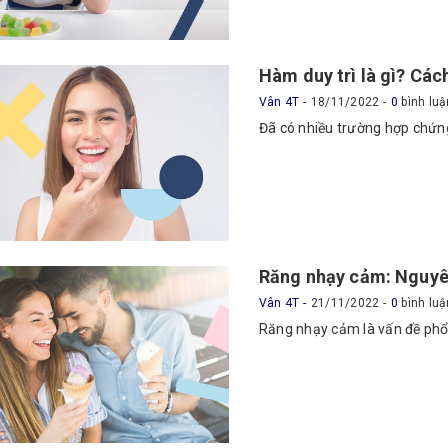
Hàm duy trì là gì? Các
Vân 4T
18/11/2022
0
bình luậ
Đã có nhiều trường hợp chứng
Răng nhạy cảm: Nguyê
Vân 4T
21/11/2022
0
bình luậ
Răng nhạy cảm là vấn đề phổ b