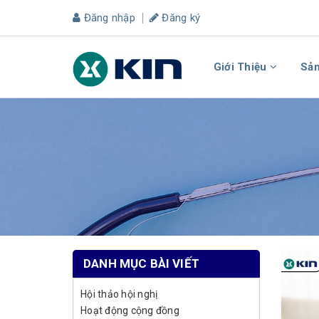
Đăng nhập
Đăng ký
Giới Thiệu
Sả
DANH MỤC BÀI VIẾT
Hội thảo hội nghị
Hoạt động cộng đồng