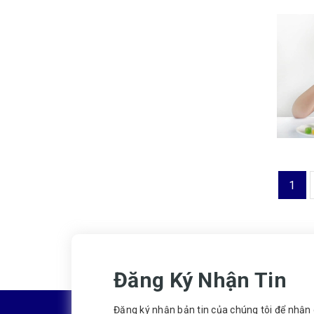
1
Đăng Ký Nhận Tin
Đăng ký nhận bản tin của chúng tôi để nhậ