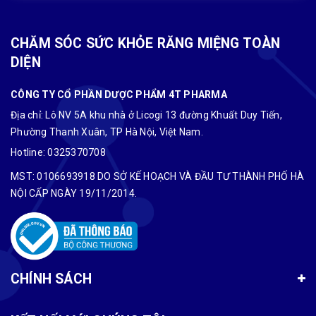
CHĂM SÓC SỨC KHỎE RĂNG MIỆNG TOÀN
DIỆN
CÔNG TY CỔ PHẦN DƯỢC PHẨM 4T PHARMA
Địa chỉ: Lô NV 5A khu nhà ở Licogi 13 đường Khuất Duy Tiến,
Phường Thanh Xuân, TP Hà Nội, Việt Nam.
Hotline:
0325370708
MST: 0106693918 DO SỞ KẾ HOẠCH VÀ ĐẦU TƯ THÀNH PHỐ HÀ
NỘI CẤP NGÀY 19/11/2014.
CHÍNH SÁCH