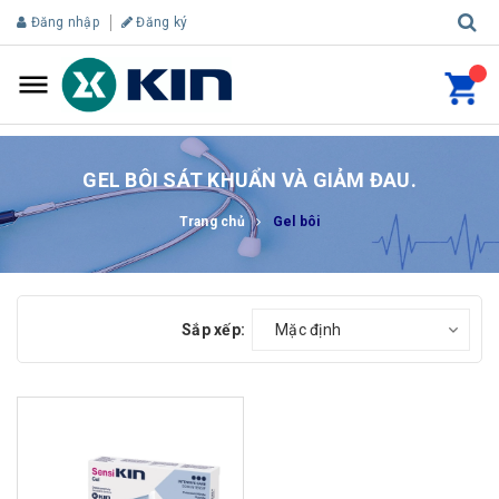
Đăng nhập
Đăng ký
GEL BÔI SÁT KHUẨN VÀ GIẢM ĐAU.
Trang chủ
Gel bôi
Sắp xếp:
Mặc định