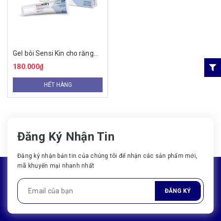
Gel bôi Sensi Kin cho răng
nhạy cảm dùng cấp tốc
180.000₫
(15ml)
HẾT HÀNG
Đăng Ký Nhận Tin
Đăng ký nhận bản tin của chúng tôi để nhận các sản phẩm mới,
mã khuyến mại nhanh nhất
ĐĂNG KÝ