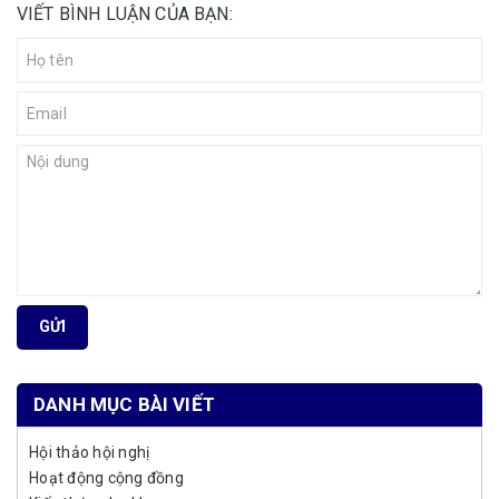
VIẾT BÌNH LUẬN CỦA BẠN:
GỬI
DANH MỤC BÀI VIẾT
Hội thảo hội nghị
Hoạt động cộng đồng