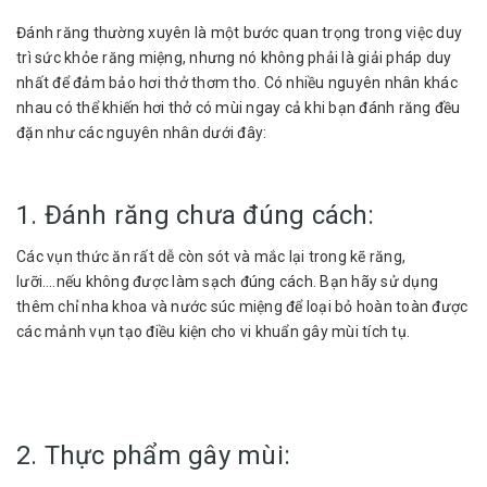
Đánh răng thường xuyên là một bước quan trọng trong việc duy
trì sức khỏe răng miệng, nhưng nó không phải là giải pháp duy
nhất để đảm bảo hơi thở thơm tho. Có nhiều nguyên nhân khác
nhau có thể khiến hơi thở có mùi ngay cả khi bạn đánh răng đều
đặn như các nguyên nhân dưới đây:
1. Đánh răng chưa đúng cách:
Các vụn thức ăn rất dễ còn sót và mắc lại trong kẽ răng,
lưỡi….nếu không được làm sạch đúng cách. Bạn hãy sử dụng
thêm chỉ nha khoa và nước súc miệng để loại bỏ hoàn toàn được
các mảnh vụn tạo điều kiện cho vi khuẩn gây mùi tích tụ.
2. Thực phẩm gây mùi: