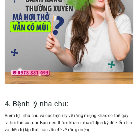
4. Bệnh lý nha chu:
Viêm lợi, nha chu và các bệnh lý về răng miệng khác có thể gây
ra hơi thở có mùi. Bạn nên thăm khám nha sĩ định kỳ để kiểm tra
và điều trị kịp thời các vấn đề về răng miệng.