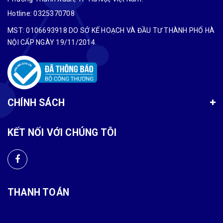
Hotline:
0325370708
MST: 0106693918 DO SỞ KẾ HOẠCH VÀ ĐẦU TƯ THÀNH PHỐ HÀ
NỘI CẤP NGÀY 19/11/2014.
CHÍNH SÁCH
KẾT NỐI VỚI CHÚNG TÔI
THANH TOÁN