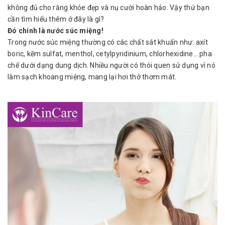
không đủ cho răng khỏe đẹp và nụ cười hoàn hảo. Vậy thứ bạn
cần tìm hiểu thêm ở đây là gì?
Đó chính là nước súc miệng!
Trong nước súc miệng thường có các chất sát khuẩn như: axít
boric, kẽm sulfat, menthol, cetylpyridinium, chlorhexidine… pha
chế dưới dạng dung dịch. Nhiều người có thói quen sử dụng vì nó
làm sạch khoang miệng, mang lại hơi thở thơm mát.