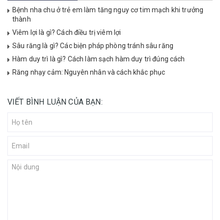
Bệnh nha chu ở trẻ em làm tăng nguy cơ tim mạch khi trưởng
thành
Viêm lợi là gì? Cách điều trị viêm lợi
Sâu răng là gì? Các biện pháp phòng tránh sâu răng
Hàm duy trì là gì? Cách làm sạch hàm duy trì đúng cách
Răng nhạy cảm: Nguyên nhân và cách khắc phục
VIẾT BÌNH LUẬN CỦA BẠN: