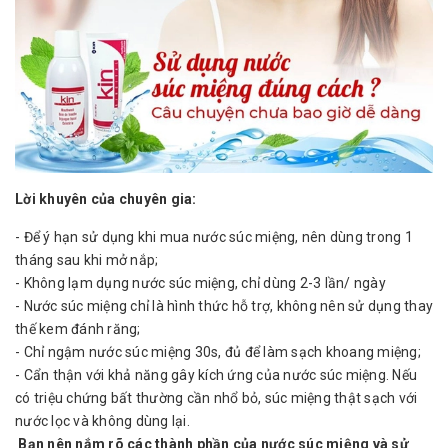
Lời khuyên của chuyên gia:
- Để ý hạn sử dụng khi mua nước súc miệng, nên dùng trong 1
tháng sau khi mở nắp;
- Không lạm dụng nước súc miệng, chỉ dùng 2-3 lần/ ngày
- Nước súc miệng chỉ là hình thức hỗ trợ, không nên sử dụng thay
thế kem đánh răng;
- Chỉ ngậm nước súc miệng 30s, đủ để làm sạch khoang miệng;
- Cẩn thận với khả năng gây kích ứng của nước súc miệng. Nếu
có triệu chứng bất thường cần nhổ bỏ, súc miệng thật sạch với
nước lọc và không dùng lại.
Bạn nên nắm rõ các thành phần của nước súc miệng và sử