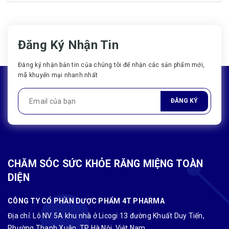
Đăng Ký Nhận Tin
Đăng ký nhận bản tin của chúng tôi để nhận các sản phẩm mới,
mã khuyến mại nhanh nhất
ĐĂNG KÝ
CHĂM SÓC SỨC KHỎE RĂNG MIỆNG TOÀN
DIỆN
CÔNG TY CỔ PHẦN DƯỢC PHẨM 4T PHARMA
Địa chỉ: Lô NV 5A khu nhà ở Licogi 13 đường Khuất Duy Tiến,
Phường Thanh Xuân, TP Hà Nội, Việt Nam.