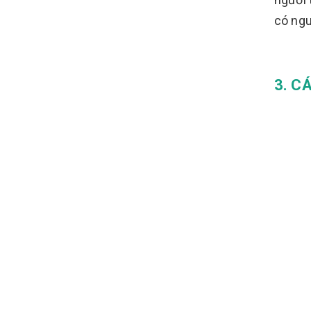
có ngu
3. C