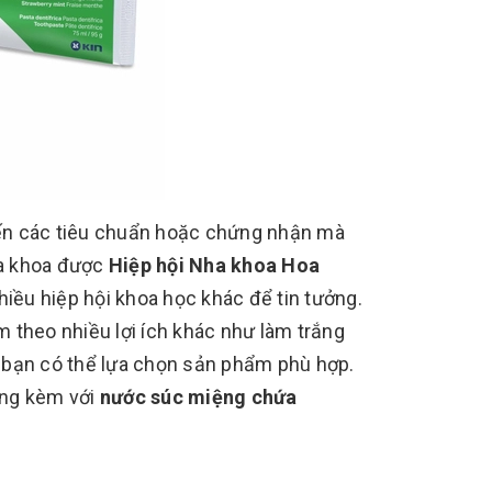
ến các tiêu chuẩn hoặc chứng nhận mà
ha khoa được
Hiệp hội Nha khoa Hoa
iều hiệp hội khoa học khác để tin tưởng.
 theo nhiều lợi ích khác như làm trắng
 bạn có thể lựa chọn sản phẩm phù hợp.
ùng kèm với
nước súc miệng chứa