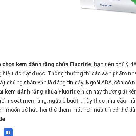
a chọn kem đánh răng chứa Fluoride,
bạn nên chú ý đ
 hiệu đó đạt được. Thông thường thì các sản phẩm n
A) chứng nhận vẫn là đáng tin cậy. Ngoài ADA, còn có nh
ại
kem đánh răng chứa Fluoride
hiện nay thường đi kèm
kiểm soát men răng, ngừa ê buốt… Tùy theo nhu cầu mà
n muốn sở hữu hơi thở thơm mát hơn nữa thì có thể d
de
.
: