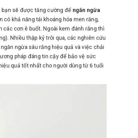
a bạn sẽ được tăng cường để
ngăn ngừa
òn có khả năng tái khoáng hóa men răng,
n các cơn ê buốt. Ngoài kem đánh răng thì
g). Nhiều thập kỷ trôi qua, các nghiên cứu
 ngăn ngừa sâu răng hiệu quả và việc chải
hương pháp đáng tin cậy để bảo vệ sức
hiệu quả tốt nhất cho người dùng từ 6 tuổi