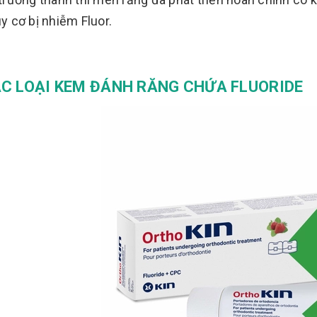
y cơ bị nhiễm Fluor.
ÁC LOẠI KEM ĐÁNH RĂNG CHỨA FLUORIDE