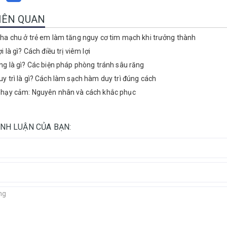
LIÊN QUAN
ha chu ở trẻ em làm tăng nguy cơ tim mạch khi trưởng thành
i là gì? Cách điều trị viêm lợi
ng là gì? Các biện pháp phòng tránh sâu răng
y trì là gì? Cách làm sạch hàm duy trì đúng cách
hạy cảm: Nguyên nhân và cách khắc phục
ÌNH LUẬN CỦA BẠN: