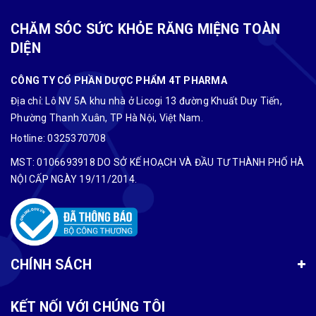
CHĂM SÓC SỨC KHỎE RĂNG MIỆNG TOÀN
DIỆN
CÔNG TY CỔ PHẦN DƯỢC PHẨM 4T PHARMA
Địa chỉ: Lô NV 5A khu nhà ở Licogi 13 đường Khuất Duy Tiến,
Phường Thanh Xuân, TP Hà Nội, Việt Nam.
Hotline:
0325370708
MST: 0106693918 DO SỞ KẾ HOẠCH VÀ ĐẦU TƯ THÀNH PHỐ HÀ
NỘI CẤP NGÀY 19/11/2014.
CHÍNH SÁCH
KẾT NỐI VỚI CHÚNG TÔI