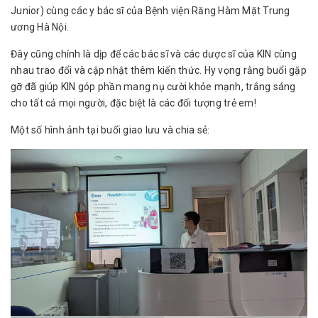
Junior) cùng các y bác sĩ của Bệnh viện Răng Hàm Mặt Trung
ương Hà Nội.
Đây cũng chính là dịp để các bác sĩ và các dược sĩ của KIN cùng
nhau trao đổi và cập nhật thêm kiến thức. Hy vọng rằng buổi gặp
gỡ đã giúp KIN góp phần mang nụ cười khỏe mạnh, trắng sáng
cho tất cả mọi người, đặc biệt là các đối tượng trẻ em!
Một số hình ảnh tại buổi giao lưu và chia sẻ: